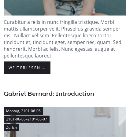
Curabitur a felis in nunc fringilla tristique. Morbi
mattis ullamcorper velit. Phasellus gravida semper
nisi. Nullam vel sem. Pellentesque libero tortor,
tincidunt et, tincidunt eget, semper nec, quam. Sed
hendrerit. Morbi ac felis. Nunc egestas, augue at
pellentesque laoreet.
WEITERLESEN …
Gabriel Bernard: Introduction
Montag,
2101-06-06
2101-06-06–2101-06-07
Zurich