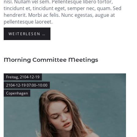
nisi. Nullam vel sem. Pellentesque libero tortor,
tincidunt et, tincidunt eget, semper nec, quam. Sed
hendrerit. Morbi ac felis. Nunc egestas, augue at
pellentesque laoreet.
WEITERLESEN …
Morning Committee Meetings
Freitag,
2104-12-19
2104-12-19 07:00–10:00
Copenhagen