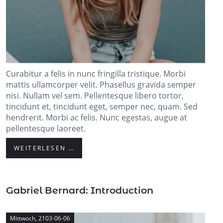
Curabitur a felis in nunc fringilla tristique. Morbi
mattis ullamcorper velit. Phasellus gravida semper
nisi. Nullam vel sem. Pellentesque libero tortor,
tincidunt et, tincidunt eget, semper nec, quam. Sed
hendrerit. Morbi ac felis. Nunc egestas, augue at
pellentesque laoreet.
WEITERLESEN …
Gabriel Bernard: Introduction
Mittwoch,
2103-06-06